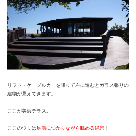
リフト・ケーブルカーを降りて左に進むとガラス張りの
建物が見えてきます。
ここが美浜テラス。
ここのウリは
足湯につかりながら眺める絶景
！