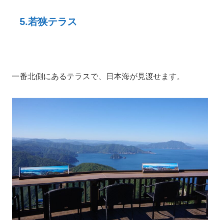
5.若狭テラス
一番北側にあるテラスで、日本海が見渡せます。