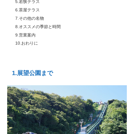
5.若狭テラス
6.茶屋テラス
7.その他の名物
8.オススメの季節と時間
9.営業案内
10.おわりに
1.展望公園まで