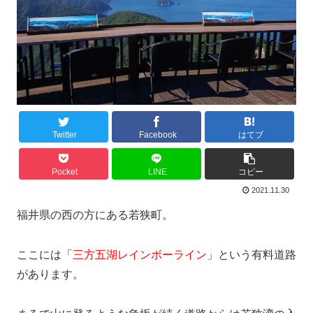
Twitter
Facebook
はてブ
Pocket
LINE
コピー
2021.11.30
福井県の西の方にある若狭町。
ここには「
三方五湖レインボーライン
」という有料道路
があります。