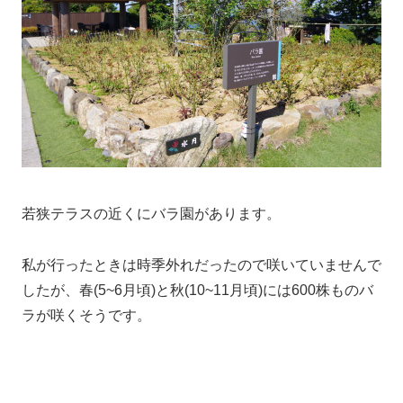
若狭テラスの近くにバラ園があります。
私が行ったときは時季外れだったので咲いていませんで
したが、春(5~6月頃)と秋(10~11月頃)には600株ものバ
ラが咲くそうです。