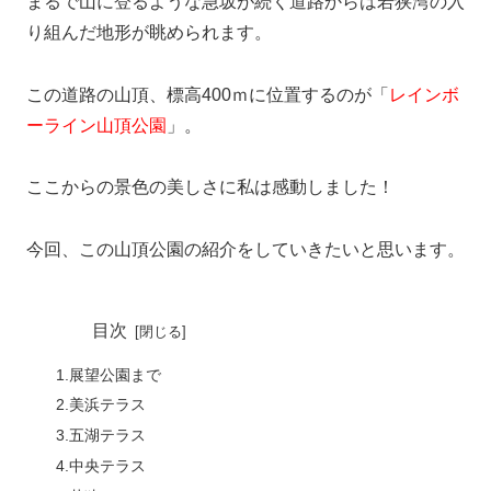
まるで山に登るような急坂が続く道路からは若狭湾の入
り組んだ地形が眺められます。
この道路の山頂、標高400ｍに位置するのが「
レインボ
ーライン山頂公園
」。
ここからの景色の美しさに私は感動しました！
今回、この山頂公園の紹介をしていきたいと思います。
目次
1.展望公園まで
2.美浜テラス
3.五湖テラス
4.中央テラス