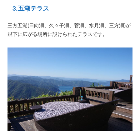
3.五湖テラス
三方五湖(日向湖、久々子湖、菅湖、水月湖、三方湖)が
眼下に広がる場所に設けられたテラスです。