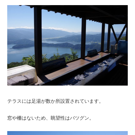
テラスには足湯が数か所設置されています。
窓や柵はないため、眺望性はバツグン。