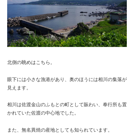
北側の眺めはこちら。
眼下には小さな漁港があり、奥のほうには相川の集落が
見えます。
相川は佐渡金山のふもとの町として賑わい、奉行所も置
かれていた佐渡の中心地でした。
また、無名異焼の産地としても知られています。