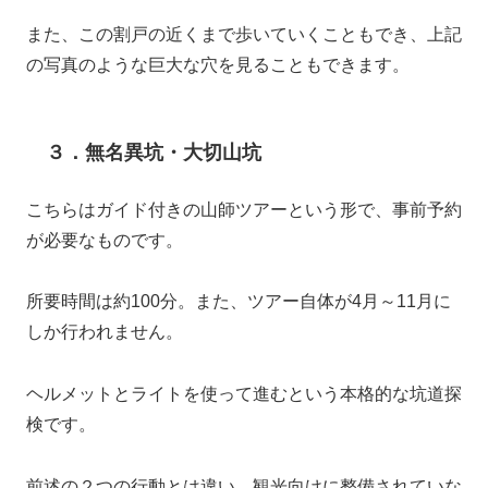
また、この割戸の近くまで歩いていくこともでき、上記
の写真のような巨大な穴を見ることもできます。
３．無名異坑・大切山坑
こちらはガイド付きの山師ツアーという形で、事前予約
が必要なものです。
所要時間は約100分。また、ツアー自体が4月～11月に
しか行われません。
ヘルメットとライトを使って進むという本格的な坑道探
検です。
前述の２つの行動とは違い、観光向けに整備されていな