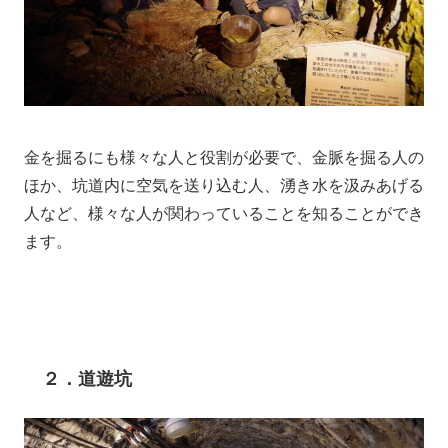
金を掘るにも様々な人と役割が必要で、金脈を掘る人の
ほか、坑道内に空気を送り込む人、湧き水を汲みあげる
人など、様々な人が関わっていることを知ることができ
ます。
２．道遊坑