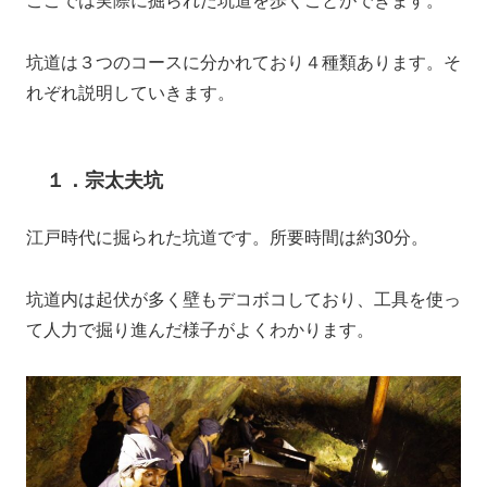
ここでは実際に掘られた坑道を歩くことができます。
坑道は３つのコースに分かれており４種類あります。そ
れぞれ説明していきます。
１．宗太夫坑
江戸時代に掘られた坑道です。所要時間は約30分。
坑道内は起伏が多く壁もデコボコしており、工具を使っ
て人力で掘り進んだ様子がよくわかります。