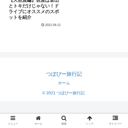
【大佐渡編】佐渡は金山
とトキだけじゃない！ド
ライブにオススメのスポ
ットを紹介
2021.09.12
つぼぴー旅行記
ホーム
© 2021 つぼぴー旅行記.
メニュー
ホーム
検索
トップ
サイドバー